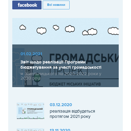
Всі новини
01.02.2021
Звіт щодо реалізації Програми
бюджетування за участі громадськості
м. Хмельницького на 2020-2022 роки у
2020 році
03.12.2020
реалізація відбудеться
протягом 2021 року
13.11.2020