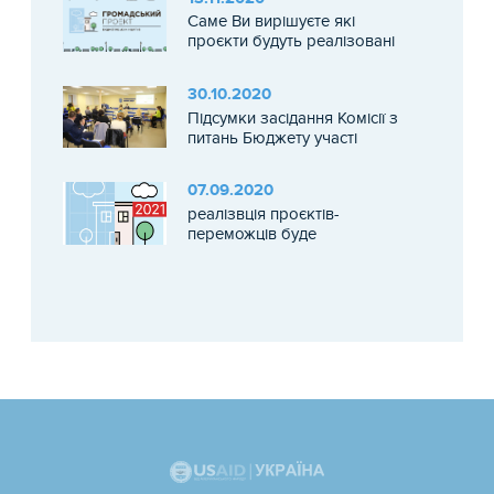
Саме Ви вирішуєте які
проєкти будуть реалізовані
30.10.2020
Підсумки засідання Комісії з
питань Бюджету участі
29.10.2020 р
07.09.2020
реалізвція проєктів-
переможців буде
здійснюватися в 2021 році