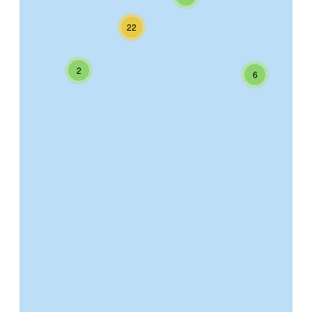
22
2
6